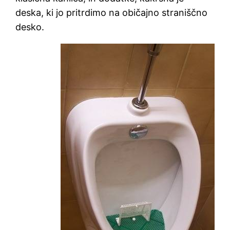
deska, ki jo pritrdimo na običajno straniščno
desko.