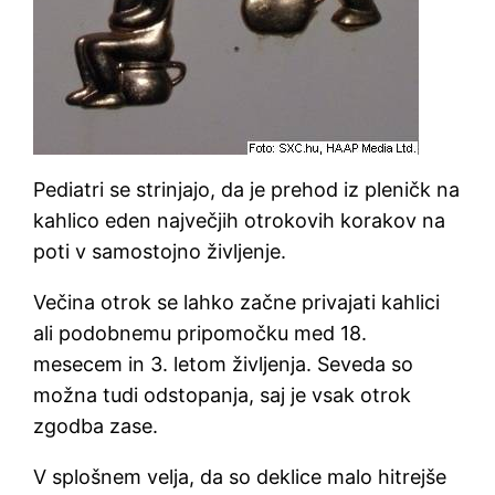
Pediatri se strinjajo, da je prehod iz pleničk na
kahlico eden največjih otrokovih korakov na
poti v samostojno življenje.
Večina otrok se lahko začne privajati kahlici
ali podobnemu pripomočku med 18.
mesecem in 3. letom življenja. Seveda so
možna tudi odstopanja, saj je vsak otrok
zgodba zase.
V splošnem velja, da so deklice malo hitrejše