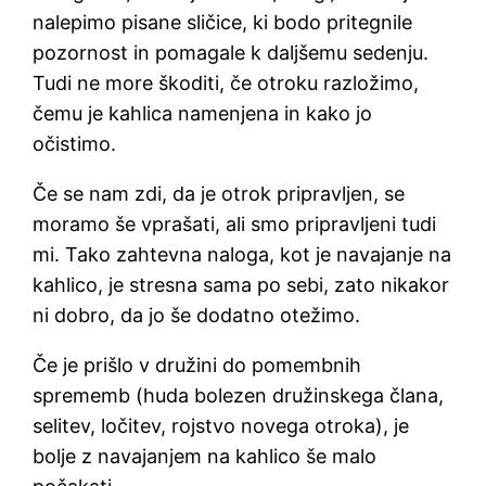
nalepimo pisane sličice, ki bodo pritegnile
pozornost in pomagale k daljšemu sedenju.
Tudi ne more škoditi, če otroku razložimo,
čemu je kahlica namenjena in kako jo
očistimo.
Če se nam zdi, da je otrok pripravljen, se
moramo še vprašati, ali smo pripravljeni tudi
mi. Tako zahtevna naloga, kot je navajanje na
kahlico, je stresna sama po sebi, zato nikakor
ni dobro, da jo še dodatno otežimo.
Če je prišlo v družini do pomembnih
sprememb (huda bolezen družinskega člana,
selitev, ločitev, rojstvo novega otroka), je
bolje z navajanjem na kahlico še malo