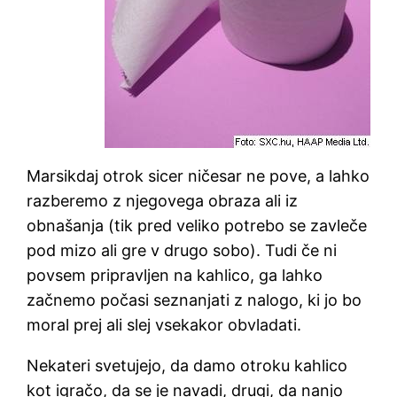
Marsikdaj otrok sicer ničesar ne pove, a lahko
razberemo z njegovega obraza ali iz
obnašanja (tik pred veliko potrebo se zavleče
pod mizo ali gre v drugo sobo). Tudi če ni
povsem pripravljen na kahlico, ga lahko
začnemo počasi seznanjati z nalogo, ki jo bo
moral prej ali slej vsekakor obvladati.
Nekateri svetujejo, da damo otroku kahlico
kot igračo, da se je navadi, drugi, da nanjo