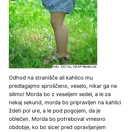
Odhod na stranišče ali kahlico mu
predlagajmo sproščeno, veselo, nikar ga ne
silimo! Morda bo z veseljem sedel, a le za
nekaj sekund, morda bo pripravljen na kahlici
ždeti pol ure, a le pod pogojem, da je
oblečen. Morda bo potreboval vmesno
obdobje, ko bo sicer pred opravljanjem