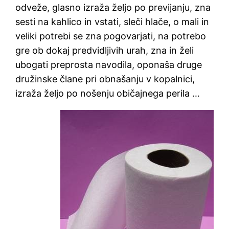
odveže, glasno izraža željo po previjanju, zna
sesti na kahlico in vstati, sleči hlače, o mali in
veliki potrebi se zna pogovarjati, na potrebo
gre ob dokaj predvidljivih urah, zna in želi
ubogati preprosta navodila, oponaša druge
družinske člane pri obnašanju v kopalnici,
izraža željo po nošenju običajnega perila …