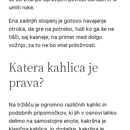
umiti roke.
Ena zadnjih stopenj je gotovo navajanje
otroka, da gre na potrebo, tudi ko ga še ne
tišči, saj kasneje, na primer med dolgo
vožnjo, za to ne bo imel priložnosti.
Katera kahlica je
prava?
Na tržišču je ogromno različnih kahlic in
podobnih pripomočkov, ki jih v osnovi lahko
delimo na samostojne enote, kakršna je
klasična kahlica, in dodatke, kakršna je