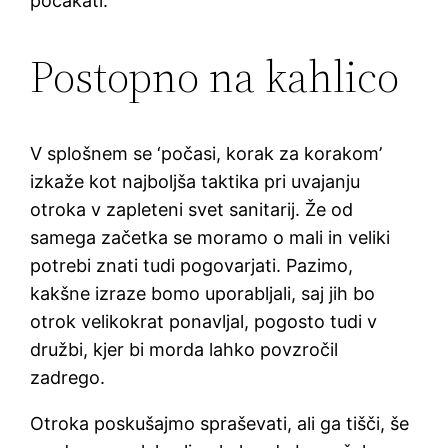
počakati.
Postopno na kahlico
V splošnem se ‘počasi, korak za korakom’
izkaže kot najboljša taktika pri uvajanju
otroka v zapleteni svet sanitarij. Že od
samega začetka se moramo o mali in veliki
potrebi znati tudi pogovarjati. Pazimo,
kakšne izraze bomo uporabljali, saj jih bo
otrok velikokrat ponavljal, pogosto tudi v
družbi, kjer bi morda lahko povzročil
zadrego.
Otroka poskušajmo spraševati, ali ga tišči, še