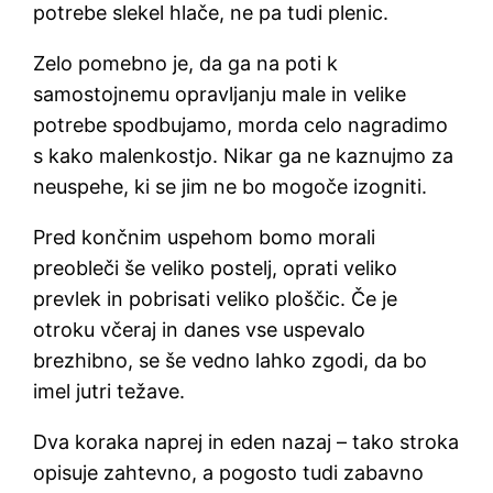
potrebe slekel hlače, ne pa tudi plenic.
Zelo pomebno je, da ga na poti k
samostojnemu opravljanju male in velike
potrebe spodbujamo, morda celo nagradimo
s kako malenkostjo. Nikar ga ne kaznujmo za
neuspehe, ki se jim ne bo mogoče izogniti.
Pred končnim uspehom bomo morali
preobleči še veliko postelj, oprati veliko
prevlek in pobrisati veliko ploščic. Če je
otroku včeraj in danes vse uspevalo
brezhibno, se še vedno lahko zgodi, da bo
imel jutri težave.
Dva koraka naprej in eden nazaj – tako stroka
opisuje zahtevno, a pogosto tudi zabavno