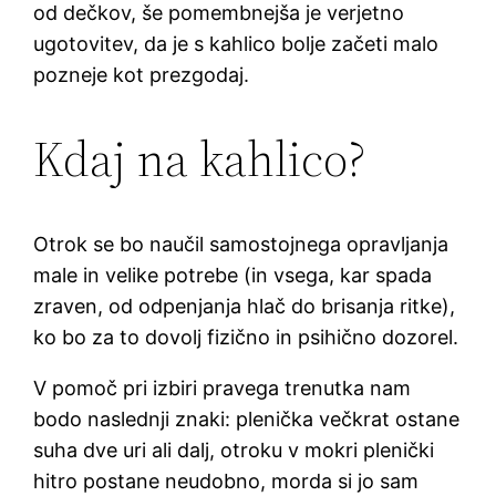
od dečkov, še pomembnejša je verjetno
ugotovitev, da je s kahlico bolje začeti malo
pozneje kot prezgodaj.
Kdaj na kahlico?
Otrok se bo naučil samostojnega opravljanja
male in velike potrebe (in vsega, kar spada
zraven, od odpenjanja hlač do brisanja ritke),
ko bo za to dovolj fizično in psihično dozorel.
V pomoč pri izbiri pravega trenutka nam
bodo naslednji znaki: plenička večkrat ostane
suha dve uri ali dalj, otroku v mokri plenički
hitro postane neudobno, morda si jo sam