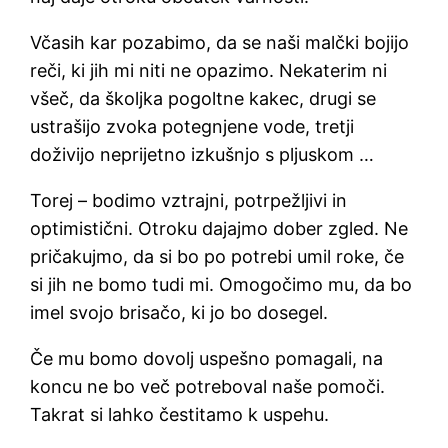
Včasih kar pozabimo, da se naši malčki bojijo
reči, ki jih mi niti ne opazimo. Nekaterim ni
všeč, da školjka pogoltne kakec, drugi se
ustrašijo zvoka potegnjene vode, tretji
doživijo neprijetno izkušnjo s pljuskom …
Torej – bodimo vztrajni, potrpežljivi in
optimistični. Otroku dajajmo dober zgled. Ne
pričakujmo, da si bo po potrebi umil roke, če
si jih ne bomo tudi mi. Omogočimo mu, da bo
imel svojo brisačo, ki jo bo dosegel.
Če mu bomo dovolj uspešno pomagali, na
koncu ne bo več potreboval naše pomoči.
Takrat si lahko čestitamo k uspehu.