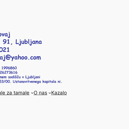
le za tamale
O nas
Kazalo