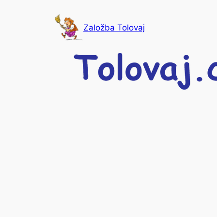
Skip
to
Založba Tolovaj
content