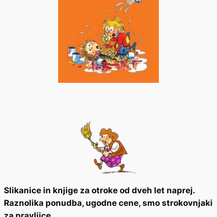
Slikanice in knjige za otroke od dveh let naprej.
Raznolika ponudba, ugodne cene, smo strokovnjaki
za pravljice.