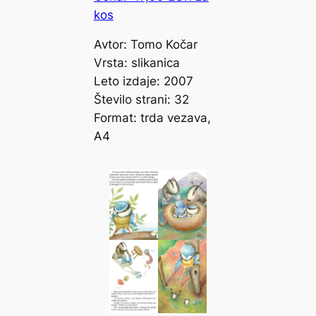
kos
Avtor: Tomo Kočar
Vrsta: slikanica
Leto izdaje: 2007
Število strani: 32
Format: trda vezava,
A4